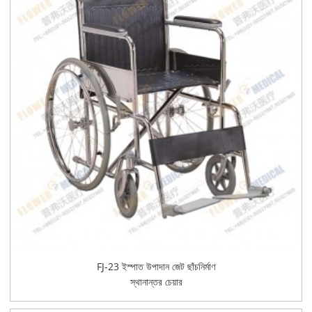
FJ-23 ইস্পাত উপাদান জেট ছাঁচনির্মাণ
স্থানান্তর চেয়ার