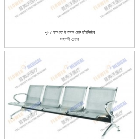
FJ-7 ইস্পাত উপাদান জেট ছাঁচনির্মাণ
সহগামী চেয়ার