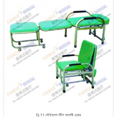
FJ-11 স্টেইনলেস স্টীল সহগামী চেয়ার