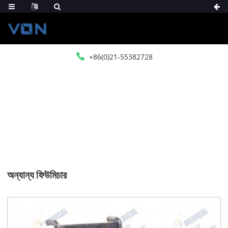
+86(0)21-55382728
বাড়ি
পণ্য
মেডিকেল ফিউচার
অন্যান্য ফিউমিচার
অন্যান্য ফিউমিচার