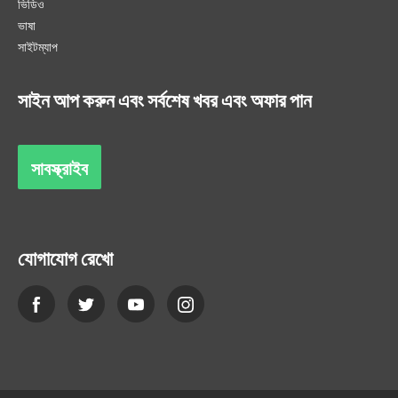
ভিডিও
ভাষা
সাইটম্যাপ
সাইন আপ করুন এবং সর্বশেষ খবর এবং অফার পান
সাবস্ক্রাইব
যোগাযোগ রেখো