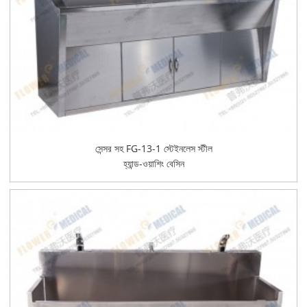
সেন্সর সহ FG-13-1 স্টেইনলেস স্টীল
হ্যান্ড-ওয়াশিং বেসিন