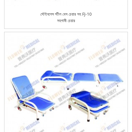
স্টেইনলেস স্টীল বেস চেয়ার সহ FJ-10
সহগামী চেয়ার