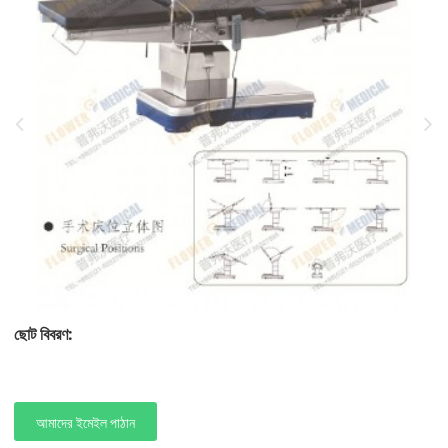
ছোট বিবরণ:
আমাদের ইমেইল পাঠান