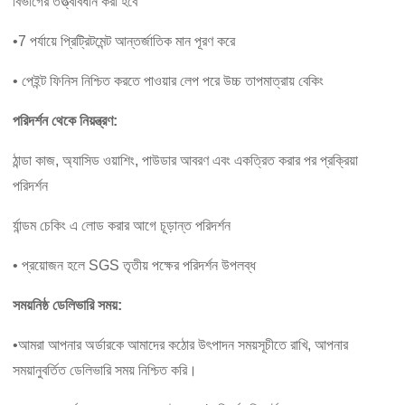
বিভাগের তত্ত্বাবধান করা হবে
•7 পর্যায়ে প্রিট্রিটমেন্ট আন্তর্জাতিক মান পূরণ করে
• পেইন্ট ফিনিস নিশ্চিত করতে পাওয়ার লেপ পরে উচ্চ তাপমাত্রায় বেকিং
পরিদর্শন থেকে নিয়ন্ত্রণ:
ঠান্ডা কাজ, অ্যাসিড ওয়াশিং, পাউডার আবরণ এবং একত্রিত করার পর প্রক্রিয়া
পরিদর্শন
র্যান্ডম চেকিং এ লোড করার আগে চূড়ান্ত পরিদর্শন
• প্রয়োজন হলে SGS তৃতীয় পক্ষের পরিদর্শন উপলব্ধ
সময়নিষ্ঠ ডেলিভারি সময়:
•আমরা আপনার অর্ডারকে আমাদের কঠোর উৎপাদন সময়সূচীতে রাখি, আপনার
সময়ানুবর্তিত ডেলিভারি সময় নিশ্চিত করি।