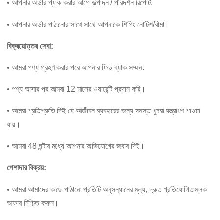
• আপনার অর্ডার প্যাক করার আগে উত্পাদন / পরিদর্শন রিপোর্ট.
• আপনার অর্ডার পাঠানোর সাথে সাথে আপনাকে শিপিং নোটিশ/বীমা।
বিক্রয়োত্তর সেবা:
• আমরা পণ্য গ্রহণ করার পরে আপনার ফিড ব্যাক সম্মান.
• পণ্য আসার পর আমরা 12 মাসের ওয়ারেন্টি প্রদান করি।
• আমরা প্রতিশ্রুতি দিই যে আজীবন ব্যবহারের জন্য সমস্ত খুচরা যন্ত্রাংশ পাওয়া
যায়।
• আমরা 48 ঘন্টার মধ্যে আপনার অভিযোগের জবাব দিই।
পেশাদার বিক্রয়:
• আমরা আমাদের কাছে পাঠানো প্রতিটি অনুসন্ধানের মূল্য, দ্রুত প্রতিযোগিতামূলক
অফার নিশ্চিত করুন।