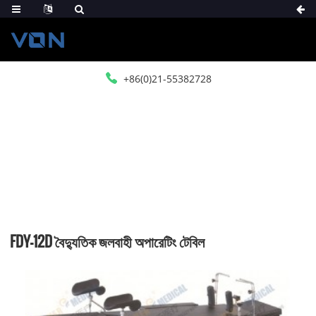
+86(0)21-55382728
বাড়ি
পণ্য
অপারেটিং টেবিল
বৈদ্যুতিক অপারেটিং টেবিল
FDY-12D বৈদ্যুতিক জলবাহী অপারেটিং টেবিল