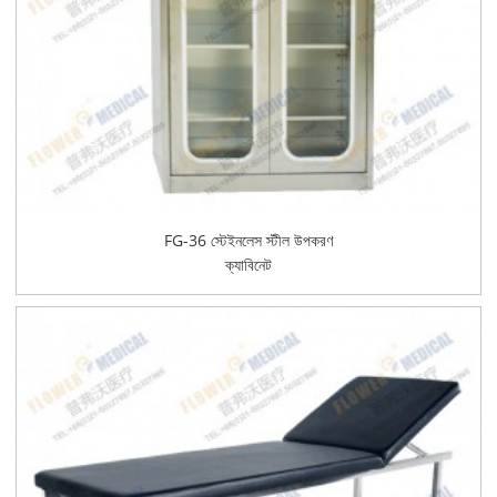
FG-36 স্টেইনলেস স্টীল উপকরণ
ক্যাবিনেট