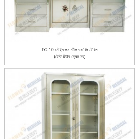
FG-10 স্টেইনলেস স্টীল ওয়ার্কিং টেবিল
(টেস্ট টিউব ফ্রেম সহ)