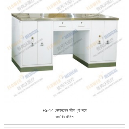
FG-14 স্টেইনলেস স্টীল পৃষ্ঠ সঙ্গে
ওয়ার্কিং টেবিল