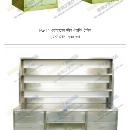
FG-11 স্টেইনলেস স্টীল ওয়ার্কিং টেবিল
(টেস্ট টিউব ফ্রেম সহ)