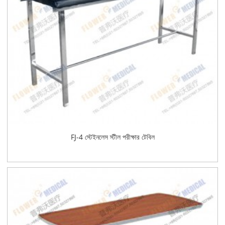
FJ-4 স্টেইনলেস স্টীল পরীক্ষার টেবিল