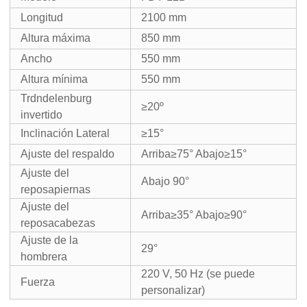
Longitud
2100 mm
Altura máxima
850 mm
Ancho
550 mm
Altura mínima
550 mm
Trdndelenburg
≥20º
invertido
Inclinación Lateral
≥15°
Ajuste del respaldo
Arriba≥75° Abajo≥15°
Ajuste del
Abajo 90°
reposapiernas
Ajuste del
Arriba≥35° Abajo≥90°
reposacabezas
Ajuste de la
29°
hombrera
220 V, 50 Hz (se puede
Fuerza
personalizar)