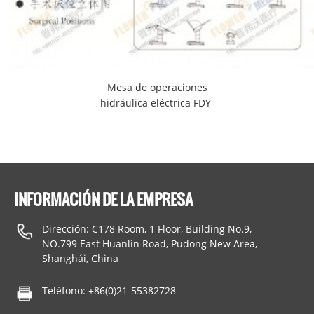
Mesa de operaciones
hidráulica eléctrica FDY-
12D
INFORMACIÓN DE LA EMPRESA
Dirección: C178 Room, 1 Floor, Building No.9,
NO.799 East Huanlin Road, Pudong New Area,
Shanghái, China
Teléfono: +86(0)21-55382728