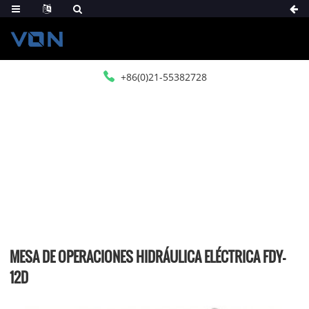
+86(0)21-55382728
HOGAR
PRODUCTOS
MESA DE OPERACIONES
MESA DE OPERACIONES ELÉCTRICA
MESA DE OPERACIONES HIDRÁULICA ELÉCTRICA FDY-
12D