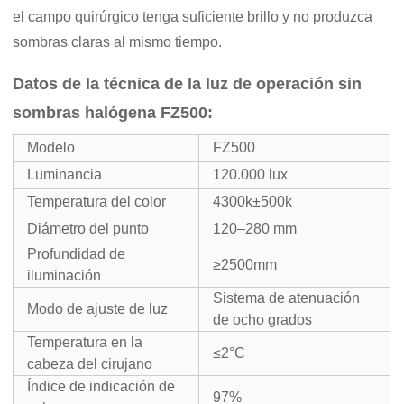
el campo quirúrgico tenga suficiente brillo y no produzca
sombras claras al mismo tiempo.
Datos de la técnica de la luz de operación sin
sombras halógena FZ500:
Modelo
FZ500
Luminancia
120.000 lux
Temperatura del color
4300k±500k
Diámetro del punto
120–280 mm
Profundidad de
≥2500mm
iluminación
Sistema de atenuación
Modo de ajuste de luz
de ocho grados
Temperatura en la
≤2°C
cabeza del cirujano
Índice de indicación de
97%