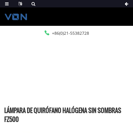
+86(0)21-55382728
HOGAR
PRODUCTOS
LUZ DE OPERACIÓN
LÁMPARA DE QUIRÓFANO HALÓGENA
LÁMPARA DE QUIRÓFANO HALÓGENA SIN SOMBRAS
FZ500