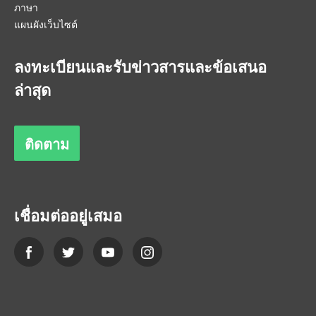
ภาษา
แผนผังเว็บไซต์
ลงทะเบียนและรับข่าวสารและข้อเสนอ
ล่าสุด
ติดตาม
เชื่อมต่ออยู่เสมอ