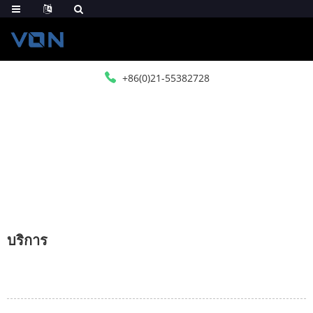
+86(0)21-55382728
บ้าน
บริการ
บริการ