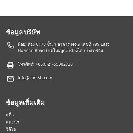
ข้อมูล บริษัท
ที่อยู่: ห้อง C178 ชั้น 1 อาคาร No.9 เลขที่ 799 East
Huanlin Road เขตใหม่ผู่ตง เซี่ยงไฮ้ ประเทศจีน
โทรศัพท์: +86(0)21-55382728
info@von-sh.com
ข้อมูลเพิ่มเติม
แท็ก
แนะนำ
วิดีโอ