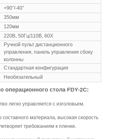
+90°/-40°
350мм
120мм
220В, 50Гц/110В, 60Х
Ручной пульт дистанционного
управления, панель управления сбоку
колонны
Стандартная конфигурация
Необязательный
о операционного стола FDY-2C:
во легко управляется с изголовьем.
го составного материала, высокая скорость
летворяет требованиям к пленке.