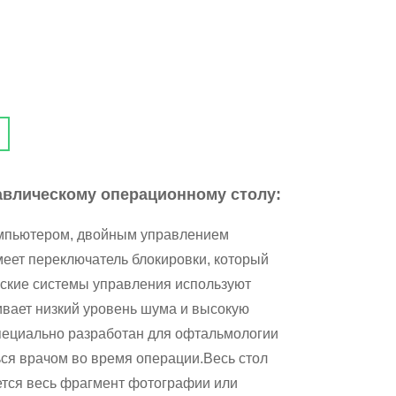
авлическому операционному столу:
омпьютером, двойным управлением
еет переключатель блокировки, который
ские системы управления используют
ивает низкий уровень шума и высокую
пециально разработан для офтальмологии
ься врачом во время операции.Весь стол
ается весь фрагмент фотографии или