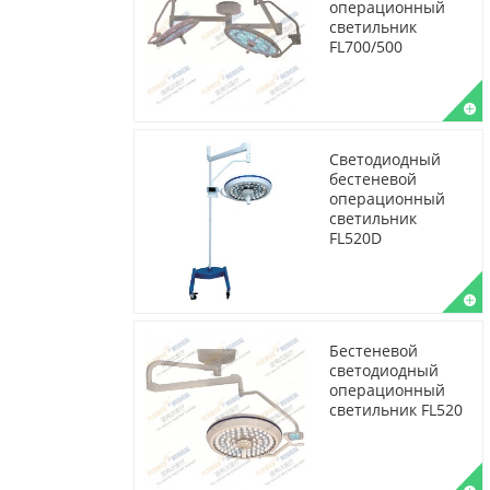
операционный
светильник
FL700/500
Светодиодный
бестеневой
операционный
светильник
FL520D
Бестеневой
светодиодный
операционный
светильник FL520