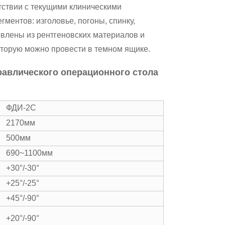
тствии с текущими клиническими
ментов: изголовье, погоны, спинку,
овлены из рентгеновских материалов и
торую можно провести в темном ящике.
равлического операционного стола
ФДИ-2С
2170мм
500мм
690~1100мм
+30°/-30°
+25°/-25°
+45°/-90°
+20°/-90°