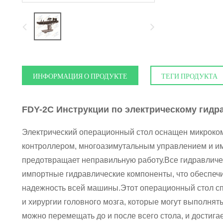
ИНФОРМАЦИЯ О ПРОДУКТЕ
ТЕГИ ПРОДУКТА
FDY-2C Инструкции по электрическому гидр
Электрический операционный стол оснащен микрок
контроллером, многоазимутальным управлением и им
предотвращает неправильную работу.Все гидравличе
импортные гидравлические компоненты, что обеспеч
надежность всей машины.Этот операционный стол с
и хирургии головного мозга, которые могут выполнят
можно перемещать до и после всего стола, и достиг