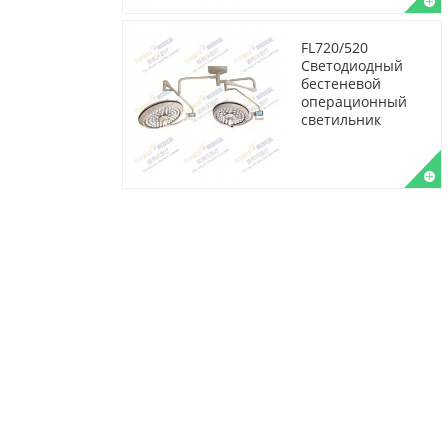
FL720/520
Светодиодный
бестеневой
операционный
светильник