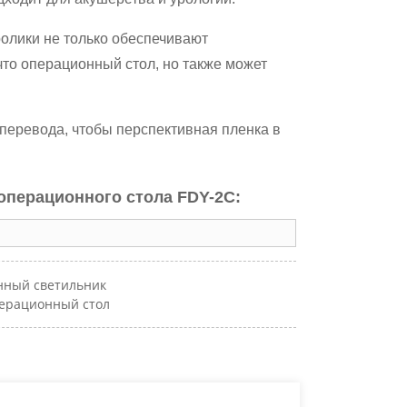
ролики не только обеспечивают
 что операционный стол, но также может
перевода, чтобы перспективная пленка в
операционного стола FDY-2C:
нный светильник
перационный стол