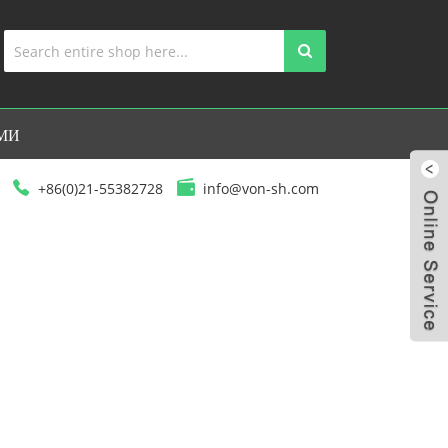
АМИ
+86(0)21-55382728
info@von-sh.com
ПЕРАЦИОННЫЙ СТОЛ