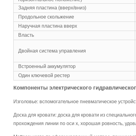
Задняя пластина (вверх/вниз)
Продольное скольжение
Наручная пластина вверх
Власть
Двойная система управления
Встроенный аккумулятор
Один ключевой рестер
Компоненты электрического гидравлическог
Изголовье: вспомогательное пневматическое устройст
Доска для кровати: доска для кровати из специально
прохождения линии по оси x, хорошая ровность, удов