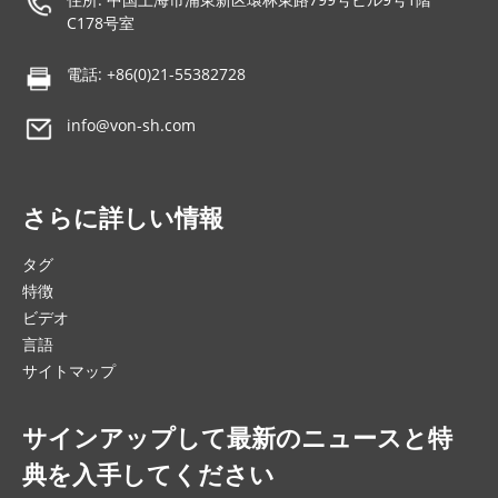
C178号室
電話: +86(0)21-55382728
info@von-sh.com
さらに詳しい情報
タグ
特徴
ビデオ
言語
サイトマップ
サインアップして最新のニュースと特
典を入手してください