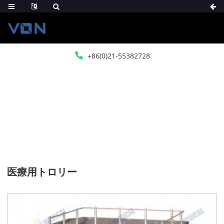
+86(0)21-55382728
家
製品
医療用トロリー
医療用トロリー