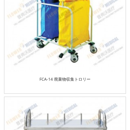
FCA-14 廃棄物収集トロリー